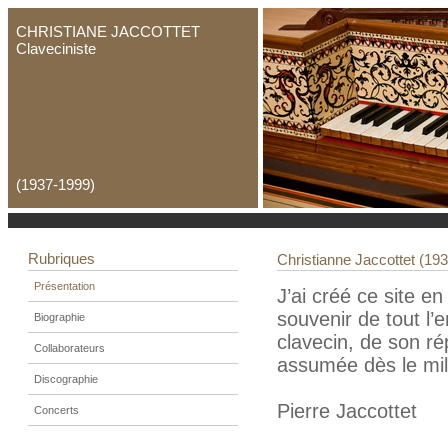
CHRISTIANE JACCOTTET
Claveciniste
(1937-1999)
Rubriques
Christianne Jaccottet (193
Présentation
J’ai créé ce site 
souvenir de tout l
Biographie
clavecin, de son rép
Collaborateurs
assumée dès le mil
Discographie
Pierre Jaccottet
Concerts